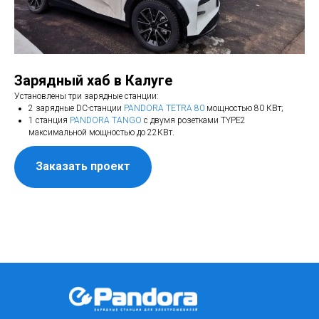
Зарядный хаб в Калуге
Установлены три зарядные станции:
2 зарядные DC-станции
PANDORA TETRA 80
мощностью 80 КВт;
1 станция
PANDORA TANGO
с двумя розетками TYPE2
максимальной мощностью до 22КВт.
Заказать проект